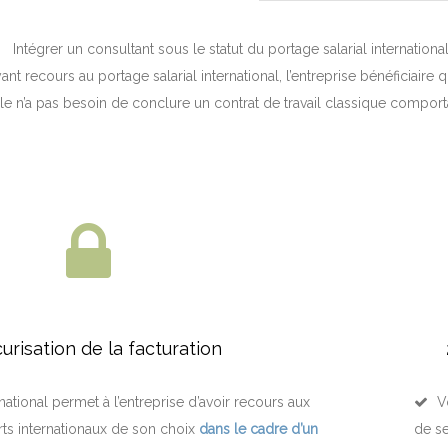
Intégrer un consultant sous le statut du portage salarial internati
ant recours au portage salarial international, l’entreprise bénéficiaire qu’e
lle n’a pas besoin de conclure un contrat de travail classique comporta
curisation de la facturation
ational permet à l’entreprise d’avoir recours aux
V
rts internationaux de son choix
dans le cadre d’un
de se