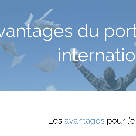
vantages du port
internati
Les
avantages
pour l’e