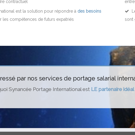
re contractuel
entre
national est la solution pour répondre à
des besoins
Le
r les compétences de futurs expatriés
sont 
ressé par nos services de portage salarial interna
oi Synancée Portage International est
LE partenaire idéal 