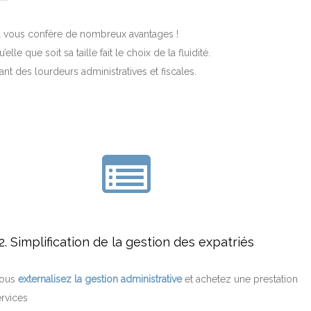
onal vous confère de nombreux avantages !
lle que soit sa taille fait le choix de la fluidité.
nt des lourdeurs administratives et fiscales.
2. Simplification de la gestion des expatriés
ous
externalisez la gestion administrative
et achetez une prestation
rvices