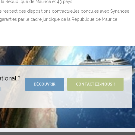
 la République de Maurice et 43 pays.
 respect des dispositions contractuelles conclues avec Synancée
garanties par le cadre juridique de la République de Maurice
tional ?
DÉCOUVRIR
CONTACTEZ-NOUS !
!