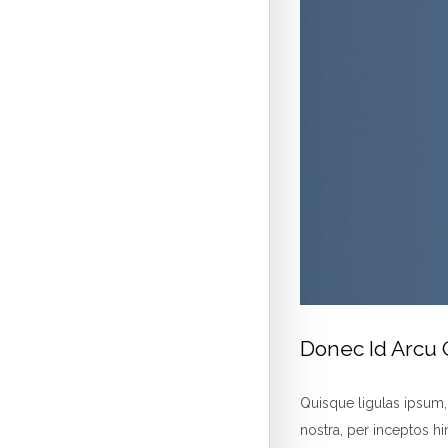
Donec Id Arcu 
Quisque ligulas ipsum, e
nostra, per inceptos hi