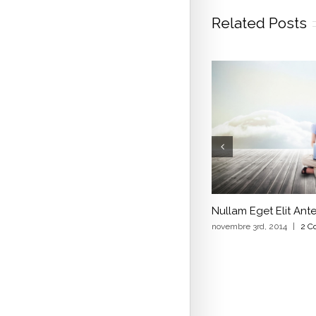
Related Posts
Nullam Eget Elit Ant
novembre 3rd, 2014
|
2 C