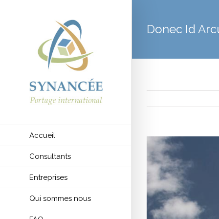
Donec Id Arc
Accueil
View
Larger
Consultants
Image
Entreprises
Qui sommes nous