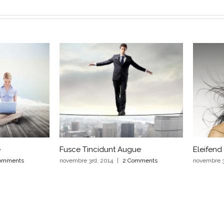
e
Fusce Tincidunt Augue
Eleifend
omments
novembre 3rd, 2014
|
2 Comments
novembre 3