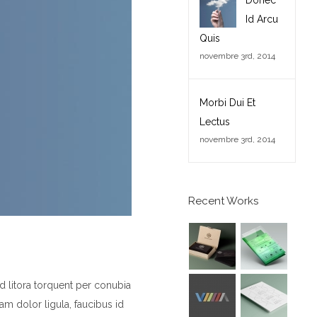
Donec
Id Arcu
Quis
novembre 3rd, 2014
Morbi Dui Et
Lectus
novembre 3rd, 2014
Recent Works
 ad litora torquent per conubia
am dolor ligula, faucibus id